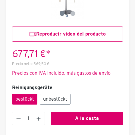
Reproducir video del producto
677,71 €*
Precio neto:
569,50 €
Precios con IVA incluido, más gastos de envío
Reinigungsgeräte
bestückt
unbestückt
A la cesta