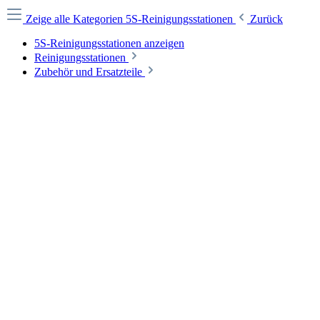
Zeige alle Kategorien
5S-Reinigungsstationen
Zurück
5S-Reinigungsstationen anzeigen
Reinigungsstationen
Zubehör und Ersatzteile