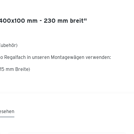
n 400x100 mm - 230 mm breit"
Zubehör)
pro Regalfach in unseren Montagewägen verwenden:
115 mm Breite)
esehen