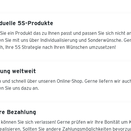
iduelle 5S-Produkte
Sie ein Produkt das zu Ihnen passt und passen Sie sich nicht a
n Sie mit uns über Individualisierung und Sonderwünsche. Ger
ich, Ihre 5S Strategie nach Ihren Wünschen umzusetzen!
rung weltweit
und schnell über unseren Online-Shop. Gerne liefern wir auc
n Sie uns dazu an.
re Bezahlung
 können Sie sich verlassen! Gerne prüfen wir Ihre Bonität um
realisieren. Sollten Sie andere Zahlungsmöglichkeiten bevorz