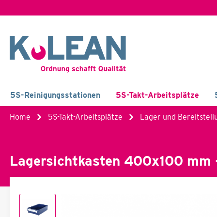
5S-Reinigungsstationen
5S-Takt-Arbeitsplätze
Home
5S-Takt-Arbeitsplätze
Lager und Bereitstell
Lagersichtkasten 400x100 mm 