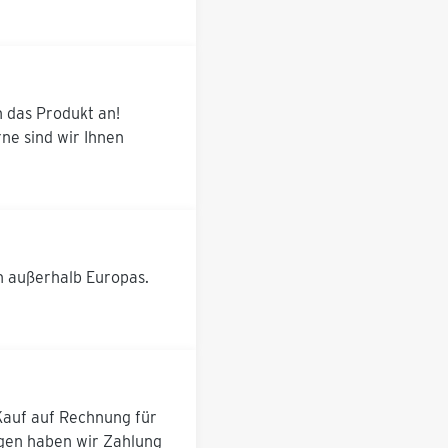
n das Produkt an!
ne sind wir Ihnen
h außerhalb Europas.
 Kauf auf Rechnung für
ugen haben wir Zahlung