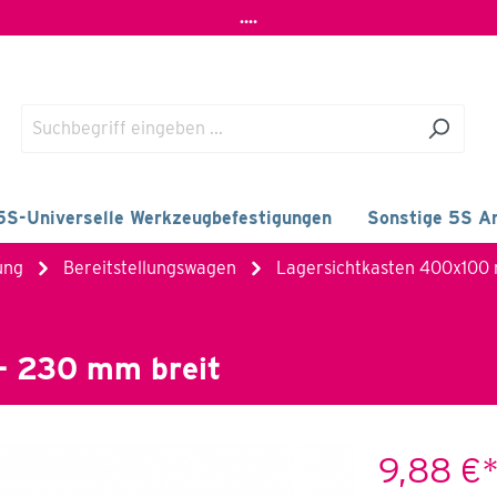
....
5S-Universelle Werkzeugbefestigungen
Sonstige 5S Ar
ung
Bereitstellungswagen
Lagersichtkasten 400x100
- 230 mm breit
9,88 €