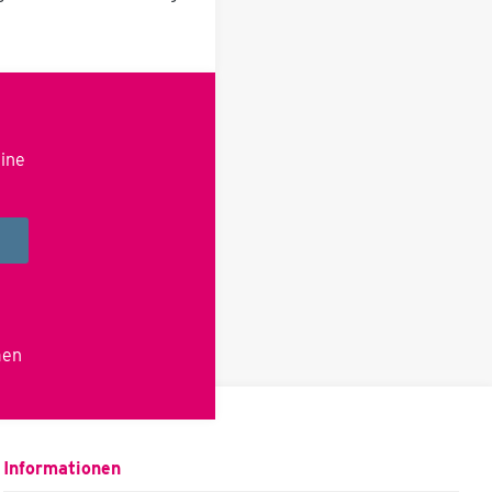
eine
men
Informationen