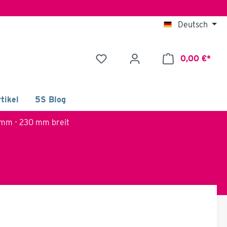
Deutsch
0,00 €*
tikel
5S Blog
 mm - 230 mm breit
*