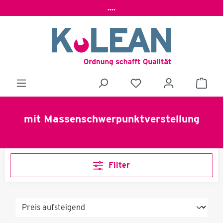
....
mit Massenschwerpunktverstellung
Filter