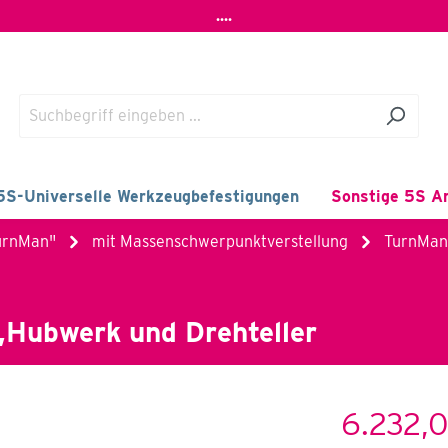
....
5S-Universelle Werkzeugbefestigungen
Sonstige 5S Ar
urnMan"
mit Massenschwerpunktverstellung
TurnMan 
,Hubwerk und Drehteller
6.232,