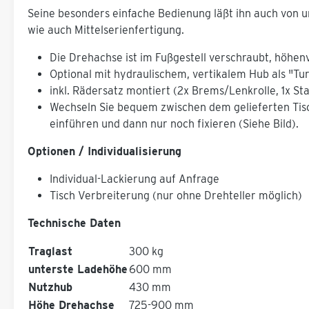
Seine besonders einfache Bedienung läßt ihn auch von u
wie auch Mittelserienfertigung.
Die Drehachse ist im Fußgestell verschraubt, höhenv
Optional mit hydraulischem, vertikalem Hub als "Tu
inkl. Rädersatz montiert (2x Brems/Lenkrolle, 1x Sta
Wechseln Sie bequem zwischen dem gelieferten Tisc
einführen und dann nur noch fixieren (Siehe Bild).
Optionen / Individualisierung
Individual-Lackierung auf Anfrage
Tisch Verbreiterung (nur ohne Drehteller möglich)
Technische Daten
Traglast
300 kg
unterste Ladehöhe
600 mm
Nutzhub
430 mm
Höhe Drehachse
725-900 mm