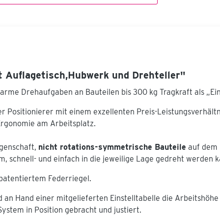
 Auflagetisch,Hubwerk und Drehteller"
ftarme Drehaufgaben an Bauteilen bis 300 kg Tragkraft als „Ei
ler Positionierer mit einem exzellenten Preis-Leistungsverhältn
Ergonomie am Arbeitsplatz.
igenschaft,
nicht rotations-symmetrische Bauteile
auf dem D
 schnell- und einfach in die jeweilige Lage gedreht werden k
 patentiertem Federriegel.
an Hand einer mitgelieferten Einstelltabelle die Arbeitshöhe
ystem in Position gebracht und justiert.