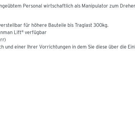
ngeübtem Personal wirtschaftlich als Manipulator zum Drehen
erstellbar für höhere Bauteile bis Traglast 300kg.
rnman Lift" verfügbar
rr)
h und einer Ihrer Vorrichtungen in dem Sie diese über die E