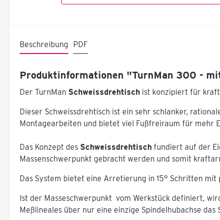
Beschreibung
PDF
Produktinformationen "TurnMan 300 - mit
Der TurnMan
Schweissdrehtisch
ist konzipiert für kra
Dieser Schweissdrehtisch ist ein sehr schlanker, rationa
Montagearbeiten und bietet viel Fußfreiraum für mehr 
Das Konzept des
Schweissdrehtisch
fundiert auf der E
Massenschwerpunkt gebracht werden und somit kraftarm,
Das System bietet eine Arretierung in 15° Schritten mit
Ist der Masseschwerpunkt vom Werkstück definiert, wird 
Meßlineales über nur eine einzige Spindelhubachse das S