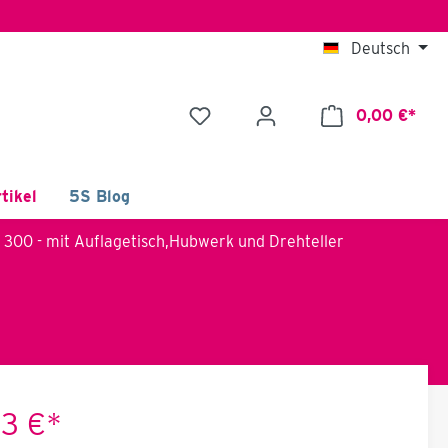
Deutsch
0,00 €*
tikel
5S Blog
300 - mit Auflagetisch,Hubwerk und Drehteller
03 €*