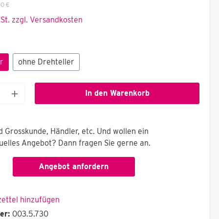
00 €
wSt. zzgl. Versandkosten
r
ohne Drehteller
In den Warenkorb
nd Grosskunde, Händler, etc. Und wollen ein
duelles Angebot? Dann fragen Sie gerne an.
Angebot anfordern
ettel hinzufügen
er:
003.5.730