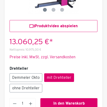
Produktvideo abspielen
13.060,25 €*
Nettopreis:
10.975,00 €
Preise inkl. MwSt. zzgl. Versandkosten
Drehteller
Demmeler Okto
mit Drehteller
ohne Drehteller
In den Warenkorb