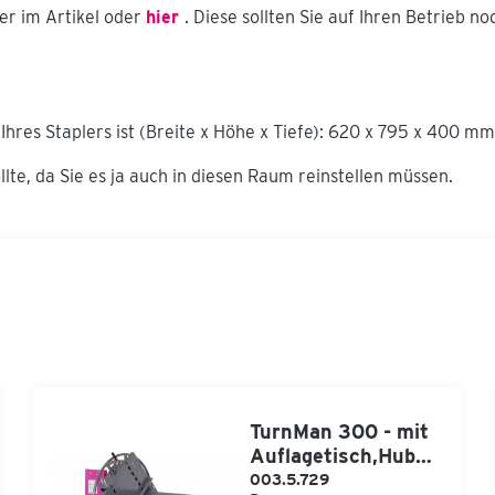
er im Artikel oder
hier
. Diese sollten Sie auf Ihren Betrieb 
res Staplers ist (Breite x Höhe x Tiefe): 620 x 795 x 400 m
lte, da Sie es ja auch in diesen Raum reinstellen müssen.
TurnMan 300 - mit
Auflagetisch,Hubwe
rk und Drehteller
003.5.729