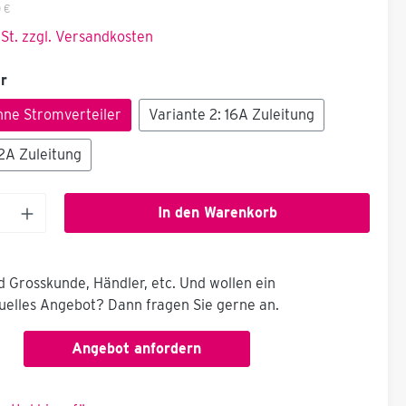
 €
wSt. zzgl. Versandkosten
r
Ohne Stromverteiler
Variante 2: 16A Zuleitung
32A Zuleitung
In den Warenkorb
nd Grosskunde, Händler, etc. Und wollen ein
duelles Angebot? Dann fragen Sie gerne an.
Angebot anfordern