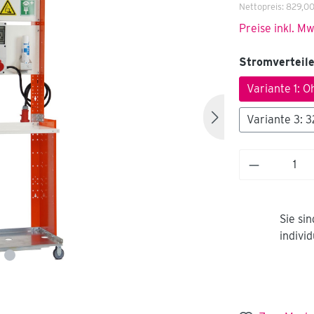
Nettopreis:
829,00
Preise inkl. M
Stromverteile
Variante 1: 
Variante 3: 
Sie si
indivi