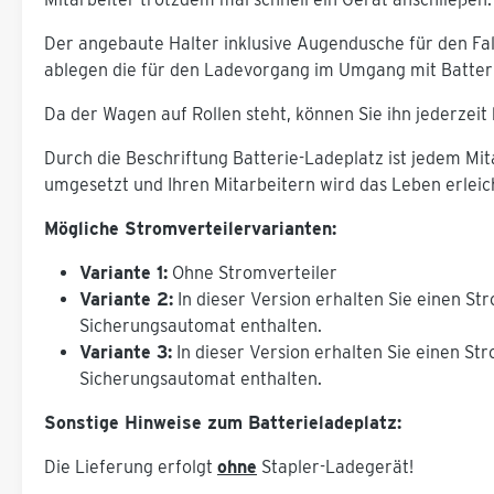
Der angebaute Halter inklusive Augendusche für den Fal
ablegen die für den Ladevorgang im Umgang mit Batteri
Da der Wagen auf Rollen steht, können Sie ihn jederze
Durch die Beschriftung Batterie-Ladeplatz ist jedem Mita
umgesetzt und Ihren Mitarbeitern wird das Leben erleic
Mögliche Stromverteilervarianten:
Variante 1:
Ohne Stromverteiler
Variante 2:
In dieser Version erhalten Sie einen St
Sicherungsautomat enthalten.
Variante 3:
In dieser Version erhalten Sie einen St
Sicherungsautomat enthalten.
Sonstige Hinweise zum Batterieladeplatz:
Die Lieferung erfolgt
ohne
Stapler-Ladegerät!