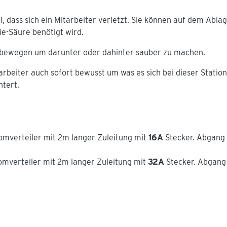
l, dass sich ein Mitarbeiter verletzt. Sie können auf dem Ab
e-Säure benötigt wird.
it bewegen um darunter oder dahinter sauber zu machen.
rbeiter auch sofort bewusst um was es sich bei dieser Station
htert.
romverteiler mit 2m langer Zuleitung mit
16A
Stecker. Abgang 
romverteiler mit 2m langer Zuleitung mit
32A
Stecker. Abgang 