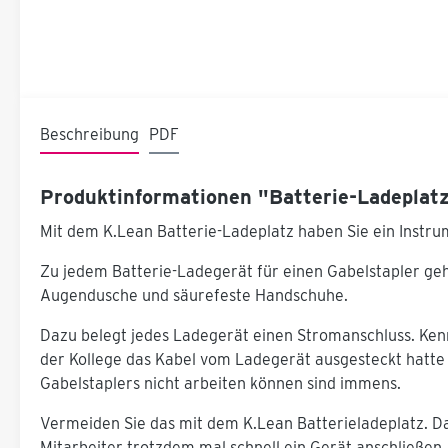
Beschreibung
PDF
Produktinformationen "Batterie-Ladeplatz
Mit dem K.Lean Batterie-Ladeplatz haben Sie ein Inst
Zu jedem Batterie-Ladegerät für einen Gabelstapler geh
Augendusche und säurefeste Handschuhe.
Dazu belegt jedes Ladegerät einen Stromanschluss. Kenn
der Kollege das Kabel vom Ladegerät ausgesteckt hatte 
Gabelstaplers nicht arbeiten können sind immens.
Vermeiden Sie das mit dem K.Lean Batterieladeplatz. D
Mitarbeiter trotzdem mal schnell ein Gerät anschließen.