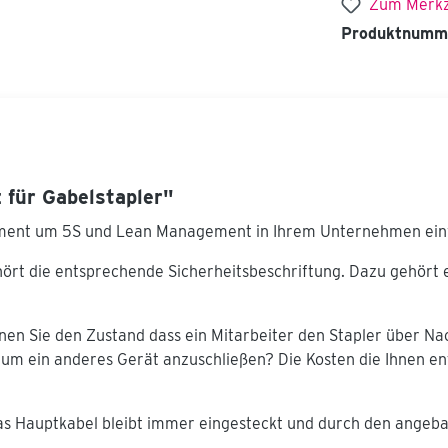
Zum Merkz
Produktnumm
 für Gabelstapler"
rument um 5S und Lean Management in Ihrem Unternehmen einf
ört die entsprechende Sicherheitsbeschriftung. Dazu gehört e
en Sie den Zustand dass ein Mitarbeiter den Stapler über Nac
um ein anderes Gerät anzuschließen? Die Kosten die Ihnen en
as Hauptkabel bleibt immer eingesteckt und durch den angeba