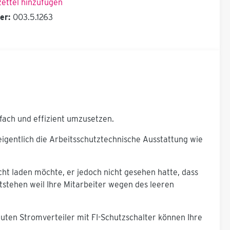
ettel hinzufügen
er:
003.5.1263
ach und effizient umzusetzen.
igentlich die Arbeitsschutztechnische Ausstattung wie
ht laden möchte, er jedoch nicht gesehen hatte, dass
tstehen weil Ihre Mitarbeiter wegen des leeren
uten Stromverteiler mit FI-Schutzschalter können Ihre