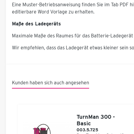
Eine Muster-Betriebsanweisung finden Sie im Tab PDF hi
editierbare Word Vorlage zu erhalten.
Maße des Ladegeräts
Maximale Maße des Raumes für das Batterie-Ladegerät Ih
Wir empfehlen, dass das Ladegerät etwas kleiner sein sol
Kunden haben sich auch angesehen
z
TurnMan 300 -
Basic
003.5.725