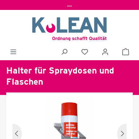
....
Halter für Spraydosen und
Flaschen