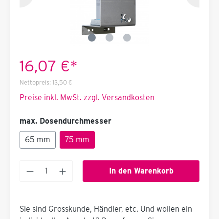
16,07 €*
Nettopreis:
13,50 €
Preise inkl. MwSt. zzgl. Versandkosten
max. Dosendurchmesser
65 mm
75 mm
In den Warenkorb
Sie sind Grosskunde, Händler, etc. Und wollen ein