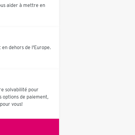
us aider à mettre en
t en dehors de l'Europe.
e solvabilité pour
es options de paiement,
pour vous!