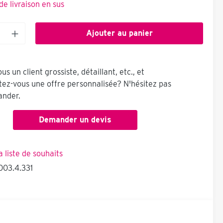
 de livraison en sus
Ajouter au panier
us un client grossiste, détaillant, etc., et
tez-vous une offre personnalisée? N'hésitez pas
nder.
Demander un devis
a liste de souhaits
003.4.331