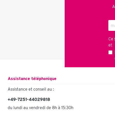
A
Ce 
et
C
Assistance téléphonique
Assistance et conseil au :
+49-7251-44029818
du lundi au vendredi de 8h à 15:30h