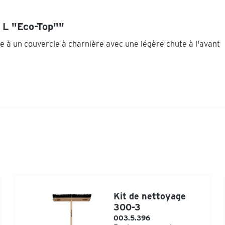
0 L "Eco-Top""
ce à un couvercle à charnière avec une légère chute à l'avant
Kit de nettoyage
300-3
003.5.396