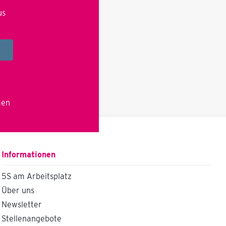
us
té
men
Informationen
5S am Arbeitsplatz
Über uns
Newsletter
Stellenangebote