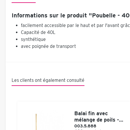
Informations sur le produit "Poubelle - 4
facilement accessible par le haut et par l'avant grâ
Capacité de 40L
synthétique
avec poignée de transport
Les clients ont également consulté
Balai fin avec
mélange de poils -
manche inclus
003.5.888