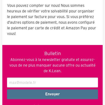
Vous pouvez compter sur nous! Nous sommes
heureux de vérifier votre solvabilité pour organiser
le paiement sur facture pour vous. Si vous préférez
d'autres options de paiement, nous avons configuré
le paiement par carte de crédit et Amazon Pay pour
vous!
Bulletin
Abonnez-vous à la newsletter gratuite et assurez-
vous de ne plus manquer aucune offre ou actualité
de K.Lean.
Envoyer