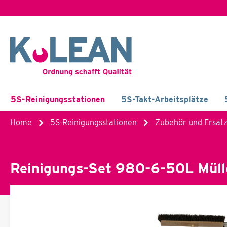
5S-Reinigungsstationen
5S-Takt-Arbeitsplätze
Home
5S-Reinigungsstationen
Zubehör und Ersatz
Reinigungs-Set 980-6-50L Mülle