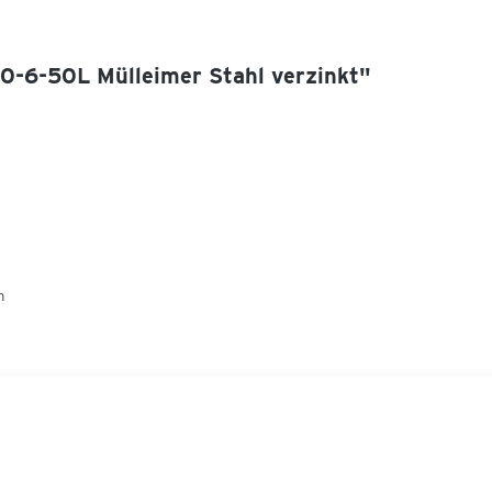
0-6-50L Mülleimer Stahl verzinkt"
n