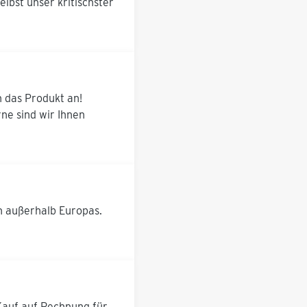
lbst unser kritischster
n das Produkt an!
ne sind wir Ihnen
h außerhalb Europas.
 Kauf auf Rechnung für