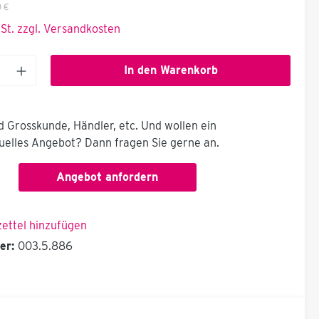
 €
wSt. zzgl. Versandkosten
In den Warenkorb
nd Grosskunde, Händler, etc. Und wollen ein
duelles Angebot? Dann fragen Sie gerne an.
Angebot anfordern
ettel hinzufügen
er:
003.5.886