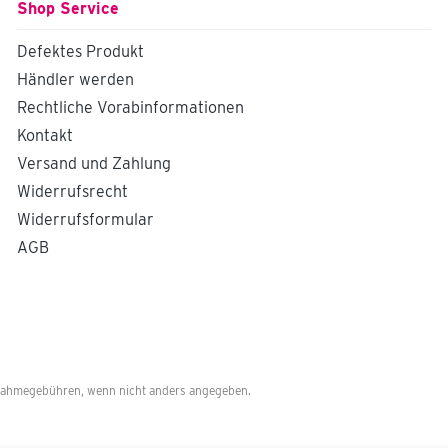
Shop Service
Langstiel-Handfeger für
leichtes Kehrgut,
Mischhaar Montage-
Defektes Produkt
und
Händler werden
Bedienungshinweise
Rechtliche Vorabinformationen
Kontakt
Versand und Zahlung
Widerrufsrecht
Widerrufsformular
AGB
ahmegebühren, wenn nicht anders angegeben.