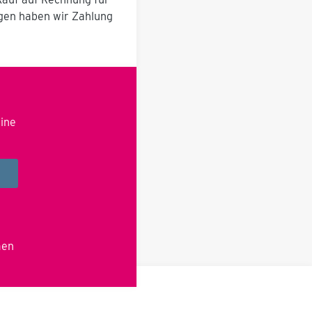
ugen haben wir Zahlung
eine
men