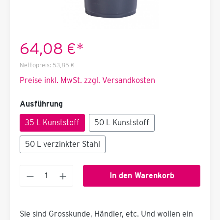
64,08 €*
Nettopreis:
53,85 €
Preise inkl. MwSt. zzgl. Versandkosten
Ausführung
35 L Kunststoff
50 L Kunststoff
50 L verzinkter Stahl
In den Warenkorb
Sie sind Grosskunde, Händler, etc. Und wollen ein