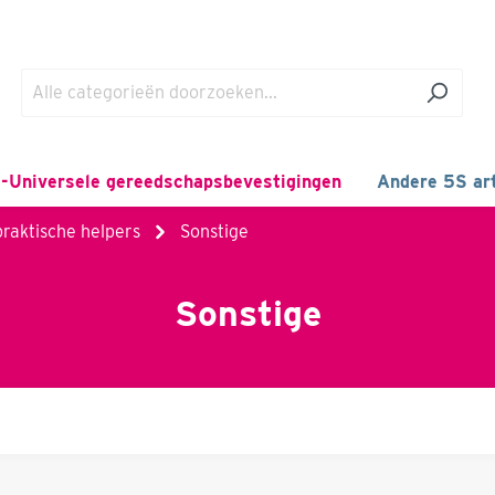
-Universele gereedschapsbevestigingen
Andere 5S art
praktische helpers
Sonstige
Sonstige