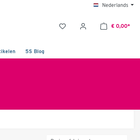
Nederlands
€ 0,00*
ikelen
5S Blog