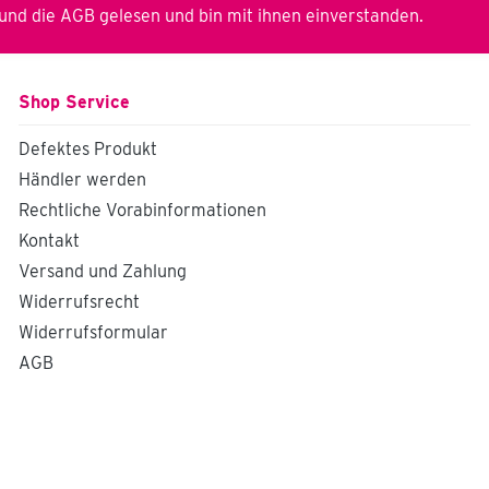
und die
AGB
gelesen und bin mit ihnen einverstanden.
Shop Service
Defektes Produkt
Händler werden
Rechtliche Vorabinformationen
Kontakt
Versand und Zahlung
Widerrufsrecht
Widerrufsformular
AGB