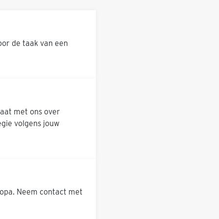
oor de taak van een
Praat met ons over
egie volgens jouw
uropa. Neem contact met