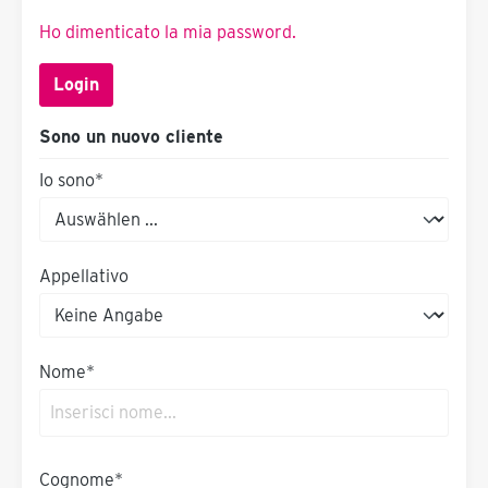
Ho dimenticato la mia password.
Login
Sono un nuovo cliente
Io sono*
Appellativo
Nome*
Cognome*