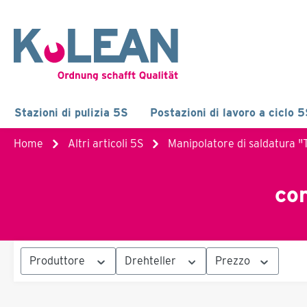
Stazioni di pulizia 5S
Postazioni di lavoro a ciclo 
Home
Altri articoli 5S
Manipolatore di saldatura 
con
Produttore
Drehteller
Prezzo