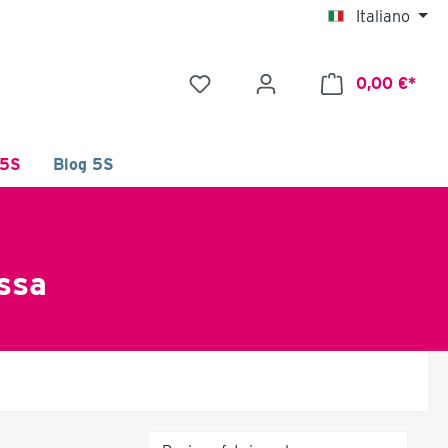
Italiano
0,00 €*
 5S
Blog 5S
assa