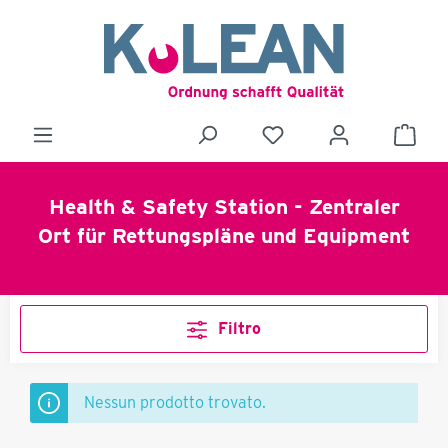
Health & Safety Station - Zentraler
Ort für Rettungspläne und Equipment
Filtro
Nessun prodotto trovato.