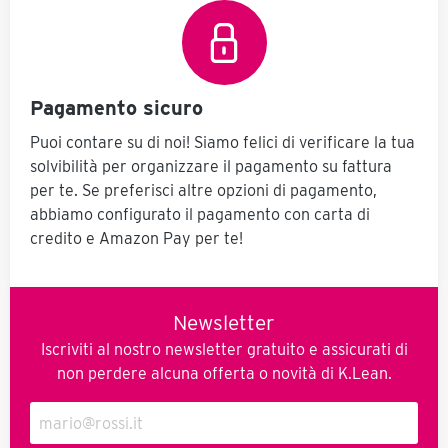
Pagamento sicuro
Puoi contare su di noi! Siamo felici di verificare la tua
solvibilità per organizzare il pagamento su fattura
per te. Se preferisci altre opzioni di pagamento,
abbiamo configurato il pagamento con carta di
credito e Amazon Pay per te!
Newsletter
Iscriviti al nostro newsletter gratuito e assicurati di
non perdere alcuna offerta o novità di K.Lean.